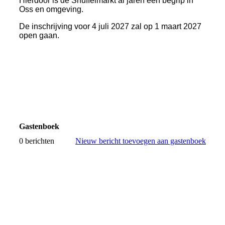
Hierdoor is de Snuffelmarkt al jaren een begrip in
Oss en omgeving.
De inschrijving voor 4 juli 2027 zal op 1 maart 2027
open gaan.
Gastenboek
0 berichten
Nieuw bericht toevoegen aan gastenboek